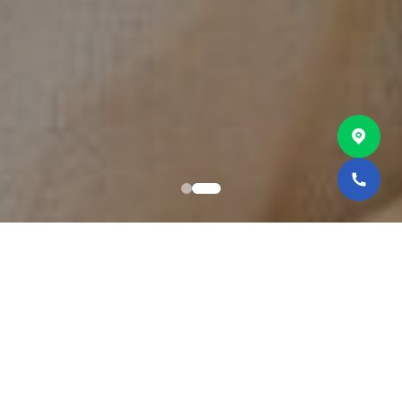
ABOUT US
인사말